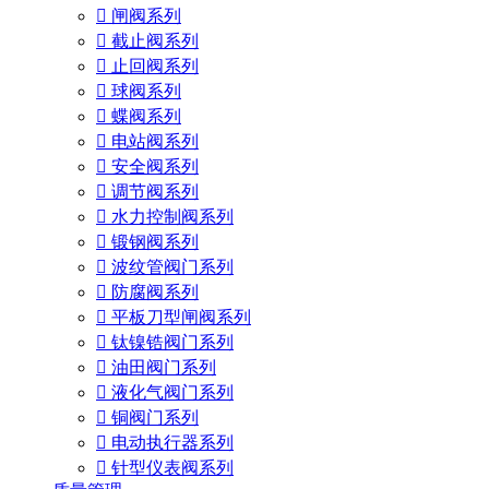

闸阀系列

截止阀系列

止回阀系列

球阀系列

蝶阀系列

电站阀系列

安全阀系列

调节阀系列

水力控制阀系列

锻钢阀系列

波纹管阀门系列

防腐阀系列

平板刀型闸阀系列

钛镍锆阀门系列

油田阀门系列

液化气阀门系列

铜阀门系列

电动执行器系列

针型仪表阀系列