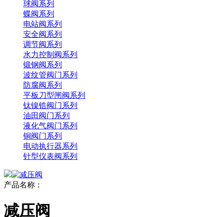
球阀系列
蝶阀系列
电站阀系列
安全阀系列
调节阀系列
水力控制阀系列
锻钢阀系列
波纹管阀门系列
防腐阀系列
平板刀型闸阀系列
钛镍锆阀门系列
油田阀门系列
液化气阀门系列
铜阀门系列
电动执行器系列
针型仪表阀系列
产品名称：
减压阀