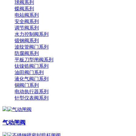
球阀系列
蝶阀系列
电站阀系列
安全阀系列
调节阀系列
水力控制阀系列
锻钢阀系列
波纹管阀门系列
防腐阀系列
平板刀型闸阀系列
钛镍锆阀门系列
油田阀门系列
液化气阀门系列
铜阀门系列
电动执行器系列
针型仪表阀系列
气动闸阀