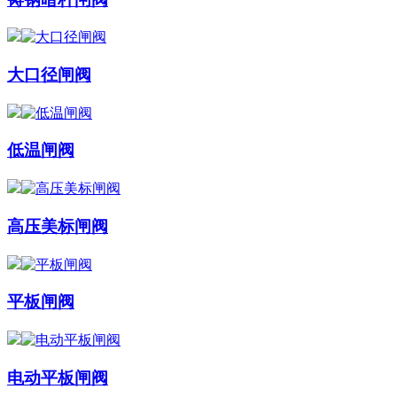
大口径闸阀
低温闸阀
高压美标闸阀
平板闸阀
电动平板闸阀