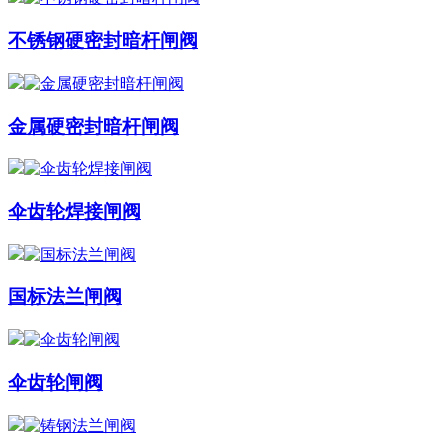
不锈钢硬密封暗杆闸阀
金属硬密封暗杆闸阀
伞齿轮焊接闸阀
国标法兰闸阀
伞齿轮闸阀