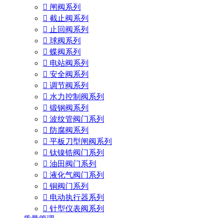

闸阀系列

截止阀系列

止回阀系列

球阀系列

蝶阀系列

电站阀系列

安全阀系列

调节阀系列

水力控制阀系列

锻钢阀系列

波纹管阀门系列

防腐阀系列

平板刀型闸阀系列

钛镍锆阀门系列

油田阀门系列

液化气阀门系列

铜阀门系列

电动执行器系列

针型仪表阀系列