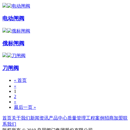
电动闸阀
俄标闸阀
刀闸阀
« 首页
«
1
2
»
最后一页 »
首页
关于我们
新闻资讯
产品中心
质量管理
工程案例
招商加盟
联
系我们