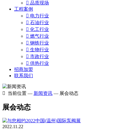

品质现场
工程案例

电力行业

石油行业

化工行业

燃气行业

钢铁行业

生物行业

市政行业

供热行业
招商加盟
联系我们

当前位置 —
新闻资讯
— 展会动态
展会动态
2022.11.22