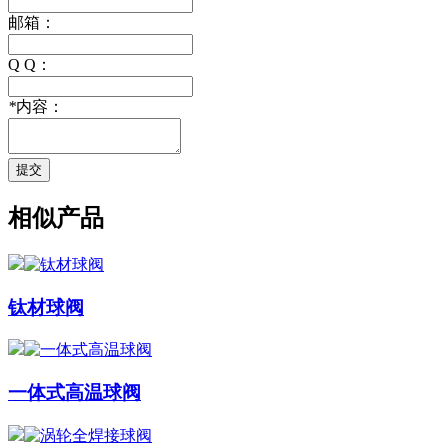
邮箱：
Q Q：
*
内容：
提交
相似产品
钛材球阀
一体式高温球阀