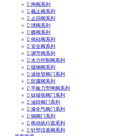

闸阀系列

截止阀系列

止回阀系列

球阀系列

蝶阀系列

电站阀系列

安全阀系列

调节阀系列

水力控制阀系列

锻钢阀系列

波纹管阀门系列

防腐阀系列

平板刀型闸阀系列

钛镍锆阀门系列

油田阀门系列

液化气阀门系列

铜阀门系列

电动执行器系列

针型仪表阀系列