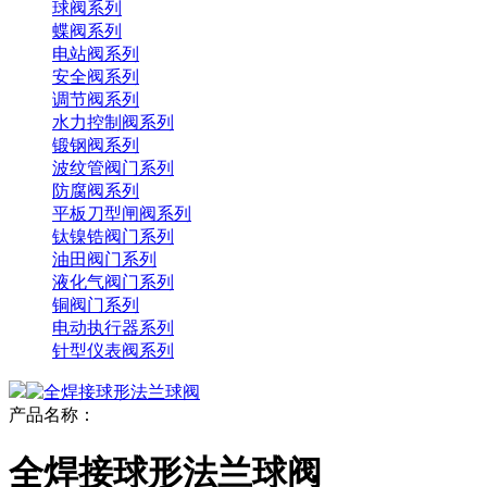
球阀系列
蝶阀系列
电站阀系列
安全阀系列
调节阀系列
水力控制阀系列
锻钢阀系列
波纹管阀门系列
防腐阀系列
平板刀型闸阀系列
钛镍锆阀门系列
油田阀门系列
液化气阀门系列
铜阀门系列
电动执行器系列
针型仪表阀系列
产品名称：
全焊接球形法兰球阀