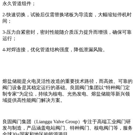
永久管道组件；
2-快速切换，试验后仅需替换堵板为导流套，大幅缩短停机时
间；
3-压力自紧密封，密封性能随介质压力提升而增强，确保可靠
运行；
4-对焊连接，优化管道结构强度，降低泄漏风险。
熔盐储能是火电灵活性改造的重要技术路径，而高效、可靠的
阀门设备是其稳定运行的基础。良固阀门集团以“特种阀门定
制专家”为定位，持续为核电、光热发电、熔盐储能等新兴领
域提供高性能阀门解决方案。
良固阀门集团（Lianggu Valve Group）专注于高端工业阀门研
发与制造，产品涵盖电站阀门、特种阀门、核电阀门等，服务
全球30+国家和地区的能源项目。